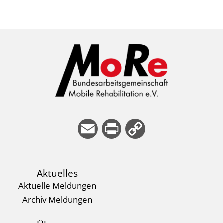
E
Pri
Co
m
nt
py
ail
Li
Aktuelles
nk
Aktuelle Meldungen
Archiv Meldungen