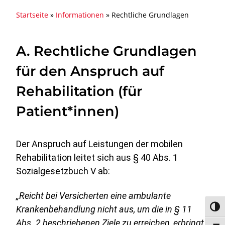
Startseite
»
Informationen
»
Rechtliche Grundlagen
A. Rechtliche Grundlagen
für den Anspruch auf
Rehabilitation (für
Patient*innen)
Der Anspruch auf Leistungen der mobilen
Rehabilitation leitet sich aus § 40 Abs. 1
Sozialgesetzbuch V ab:
„Reicht bei Versicherten eine ambulante
Krankenbehandlung nicht aus, um die in § 11
Umsc
Abs. 2 beschriebenen Ziele zu erreichen, erbringt