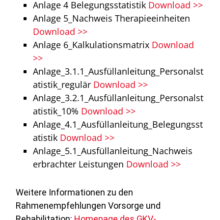
Anlage 4 Belegungsstatistik
Download >>
Anlage 5_Nachweis Therapieeinheiten
Download >>
Anlage 6_Kalkulationsmatrix
Download
>>
Anlage_3.1.1_Ausfüllanleitung_Personalst
atistik_regulär
Download >>
Anlage_3.2.1_Ausfüllanleitung_Personalst
atistik_10%
Download >>
Anlage_4.1_Ausfüllanleitung_Belegungsst
atistik
Download >>
Anlage_5.1_Ausfüllanleitung_Nachweis
erbrachter Leistungen
Download >>
Weitere Informationen zu den
Rahmenempfehlungen Vorsorge und
Rehabilitation:
Homepage des GKV-