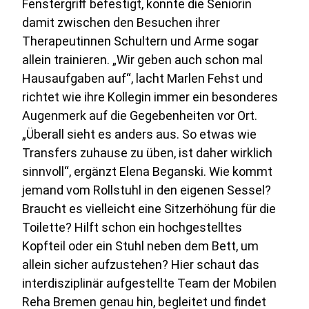
Fenstergriﬀ befestigt, konnte die Seniorin
damit zwischen den Besuchen ihrer
Therapeutinnen Schultern und Arme sogar
allein trainieren. „Wir geben auch schon mal
Hausaufgaben auf“, lacht Marlen Fehst und
richtet wie ihre Kollegin immer ein besonderes
Augenmerk auf die Gegebenheiten vor Ort.
„Überall sieht es anders aus. So etwas wie
Transfers zuhause zu üben, ist daher wirklich
sinnvoll“, ergänzt Elena Beganski. Wie kommt
jemand vom Rollstuhl in den eigenen Sessel?
Braucht es vielleicht eine Sitzerhöhung für die
Toilette? Hilft schon ein hochgestelltes
Kopfteil oder ein Stuhl neben dem Bett, um
allein sicher aufzustehen? Hier schaut das
interdisziplinär aufgestellte Team der Mobilen
Reha Bremen genau hin, begleitet und findet