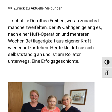
>>
Zurück zu Aktuelle Meldungen
… schaﬀte Dorothea Freiheit, woran zunächst
manche zweifelten. Der 89-Jährigen gelang es,
nach einer Hüft-Operation und mehreren
Wochen Bettlägerigkeit aus eigener Kraft
wieder aufzustehen. Heute kleidet sie sich
selbstständig an und ist am Rollator
unterwegs. Eine Erfolgsgeschichte.
Umsc
Schri