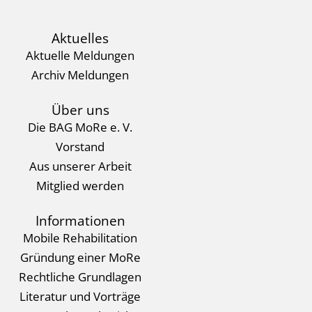
m
nt
py
ail
Li
Aktuelles
nk
Aktuelle Meldungen
Archiv Meldungen
Über uns
Die BAG MoRe e. V.
Vorstand
Aus unserer Arbeit
Mitglied werden
Informationen
Mobile Rehabilitation
Gründung einer MoRe
Rechtliche Grundlagen
Literatur und Vorträge