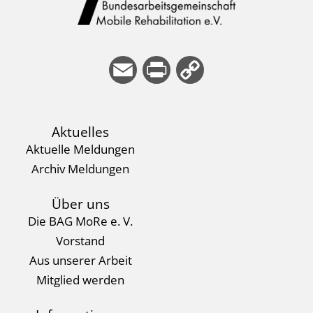
E
Pri
Co
m
nt
py
ail
Li
Aktuelles
nk
Aktuelle Meldungen
Archiv Meldungen
Über uns
Die BAG MoRe e. V.
Vorstand
Aus unserer Arbeit
Mitglied werden