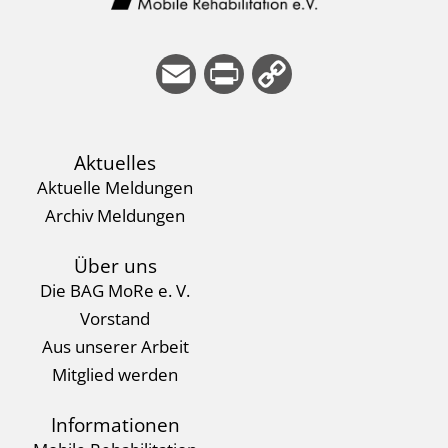
E
Pri
Co
m
nt
py
ail
Li
Aktuelles
nk
Aktuelle Meldungen
Archiv Meldungen
Über uns
Die BAG MoRe e. V.
Vorstand
Aus unserer Arbeit
Mitglied werden
Informationen