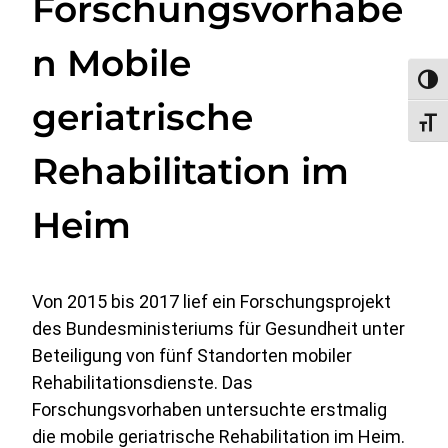
Forschungsvorhabe
n Mobile
Umsc
geriatrische
Schri
Rehabilitation im
Heim
Von 2015 bis 2017 lief ein Forschungsprojekt
des Bundesministeriums für Gesundheit unter
Beteiligung von fünf Standorten mobiler
Rehabilitationsdienste. Das
Forschungsvorhaben untersuchte erstmalig
die mobile geriatrische Rehabilitation im Heim.