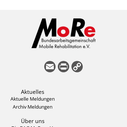
E
Pri
Co
m
nt
py
ail
Li
Aktuelles
nk
Aktuelle Meldungen
Archiv Meldungen
Über uns