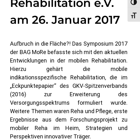
Rehabilitation e.V.
Umsc
am 26. Januar 2017
Schri
Aufbruch in die Fläche?! Das Symposium 2017
der BAG MoRe befasste sich mit den aktuellen
Entwicklungen in der mobilen Rehabilitation.
Hierzu gehärt die mobile
indikationsspezifische Rehabilitation, die im
„Eckpunktepapier“ des GKV-Spitzenverbands
(2016) zur Erweiterung des
Versorgungsspektrums formuliert wurde.
Weitere Themen waren Reha und Pflege, erste
Ergebnisse aus dem Forschungsprojekt zu
mobiler Reha im Heim, Strategien und
Perspektiven innovativer Träger.