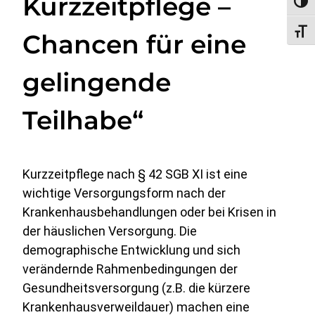
Kurzzeitpflege –
Umsc
Schri
Chancen für eine
gelingende
Teilhabe“
Kurzzeitpflege nach § 42 SGB XI ist eine
wichtige Versorgungsform nach der
Krankenhausbehandlungen oder bei Krisen in
der häuslichen Versorgung. Die
demographische Entwicklung und sich
verändernde Rahmenbedingungen der
Gesundheitsversorgung (z.B. die kürzere
Krankenhausverweildauer) machen eine